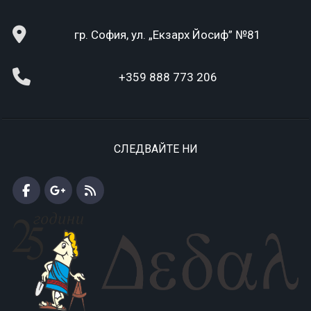
гр. София, ул. „Екзарх Йосиф” №81
+359 888 773 206
СЛЕДВАЙТЕ НИ