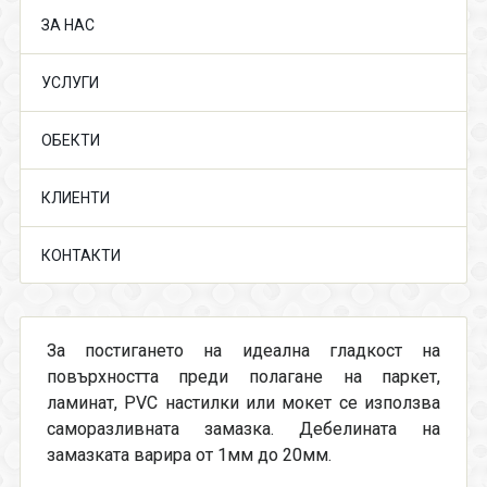
ЗА НАС
УСЛУГИ
ОБЕКТИ
КЛИЕНТИ
КОНТАКТИ
За постигането на идеална гладкост на
повърхността преди полагане на паркет,
ламинат, PVC настилки или мокет се използва
саморазливната замазка. Дебелината на
замазката варира от 1мм до 20мм.