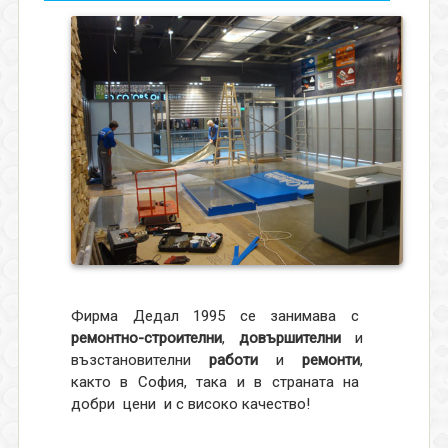
Фирма Дедал 1995 се занимава с
ремонтно-строителни
,
довършителни
и
възстановителни
работи
и
ремонти
,
както в София, така и в страната на
добри цени и с високо качество!