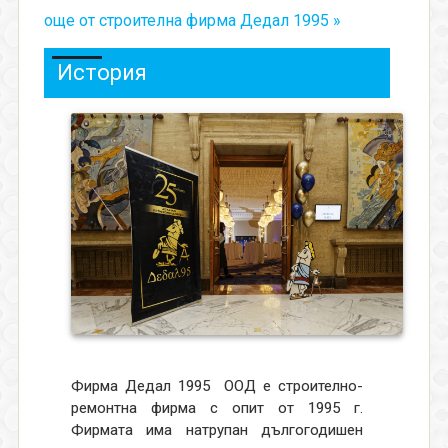
още от строителна фирма Дедал 1995 »
История
Фирма Дедал 1995
ООД е строително-
ремонтна фирма с опит от 1995 г.
Фирмата има натрупан дългогодишен