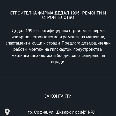
СТРОИТЕЛНА ФИРМА ДЕДАЛ 1995- РЕМОНТИ И
СТРОИТЕЛСТВО
Дедал 1995 - сертифицирана строителна фирма
извършва строителство и ремонти на магазини,
апартаменти, къщи и сгради. Предлага довършителни
работи, монтаж на гипскартон, преустройства,
машинна шпакловка и боядисване, саниране на
сгради.
ЗА КОНТАКТИ
гр. София, ул. „Екзарх Йосиф” №81