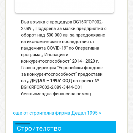
Във връзка с процедура BG16RFOP002-
2.089 „ Подкрепа за малки предприятия с
оборот над 500 000 лв. за преодоляване
на икономическите последствия от
пандемията COVID-19“ по Оперативна
програма „ Иновации и
конкурентоспособност“ 2014– 2020 г.
Главна дирекция "Европейски фондове
за конкурентоспособност" предостави
на
„ ДЕДАЛ – 1995“ ООД
по проект №
BG16RFOP002-2.089-3444-C01
безвъзмездна финансова помощ.
още от строителна фирма Дедал 1995 »
Строителство