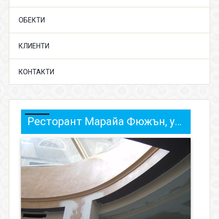
ОБЕКТИ
КЛИЕНТИ
КОНТАКТИ
Ресторант Марайа Фюжън, ул. Раковски