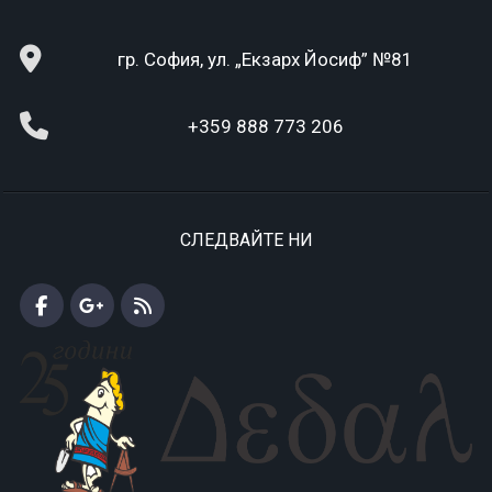
гр. София, ул. „Екзарх Йосиф” №81
+359 888 773 206
СЛЕДВАЙТЕ НИ