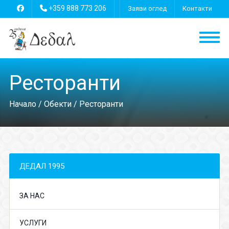
+359 888 773 206
Заяви оглед
Контакти
Ресторанти
Начало
/
Обекти
/ Ресторанти
ДЕДАЛ 1995
ЗА НАС
УСЛУГИ