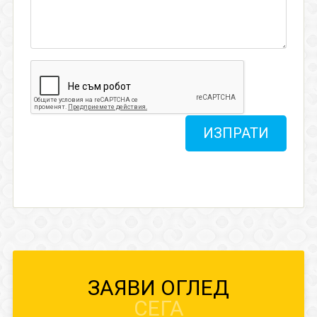
ИЗПРАТИ
ЗАЯВИ ОГЛЕД
СЕГА