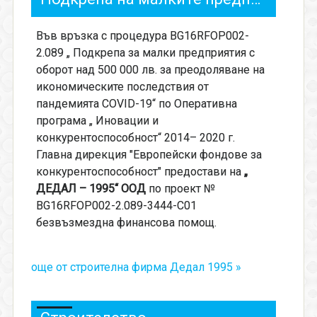
Във връзка с процедура BG16RFOP002-
2.089 „ Подкрепа за малки предприятия с
оборот над 500 000 лв. за преодоляване на
икономическите последствия от
пандемията COVID-19“ по Оперативна
програма „ Иновации и
конкурентоспособност“ 2014– 2020 г.
Главна дирекция "Европейски фондове за
конкурентоспособност" предостави на
„
ДЕДАЛ – 1995“ ООД
по проект №
BG16RFOP002-2.089-3444-C01
безвъзмездна финансова помощ.
още от строителна фирма Дедал 1995 »