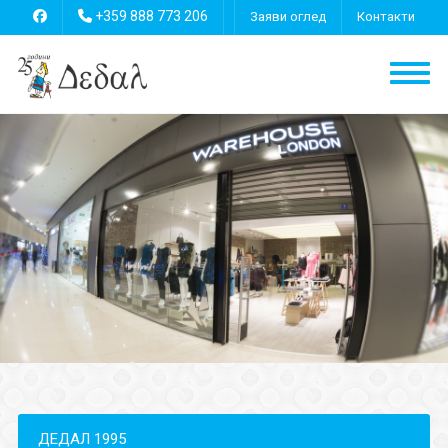
+359 888 773 206
Заяви оглед
Контакти
ДЕДАЛ 1995