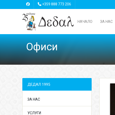
+359 888 773 206
НАЧАЛО
ЗА НАС
Офиси
ДЕДАЛ 1995
ЗА НАС
УСЛУГИ