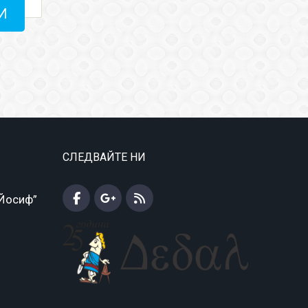
И
СЛЕДВАЙТЕ НИ
 Йосиф”