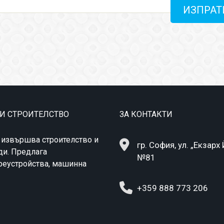
ИЗПРАТ
 И СТРОИТЕЛСТВО
ЗА КОНТАКТИ
 извършва строителство и
гр. София, ул. „Екзарх
ди. Предлага
№81
преустройства, машинна
+359 888 773 206