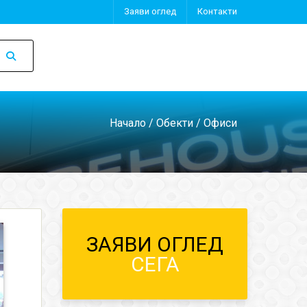
Заяви оглед
Контакти
Начало
/
Обекти
/ Офиси
ЗАЯВИ ОГЛЕД
СЕГА