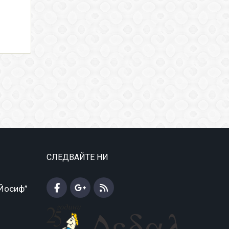
СЛЕДВАЙТЕ НИ
 Йосиф”