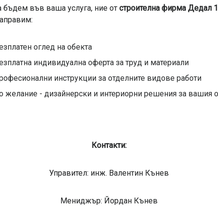
а бъдем във ваша услуга, ние от
строителна фирма Дедал 
аправим:
езплатен оглед на обекта
езплатна индивидуална оферта за труд и материали
рофесионални инструкции за отделните видове работи
о желание - дизайнерски и интериорни решения за вашия 
Контакти:
Управител: инж. Валентин Кънев
Мениджър: Йордан Кънев