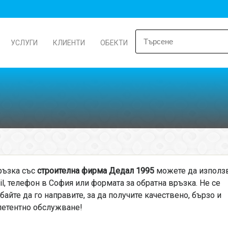
УСЛУГИ
КЛИЕНТИ
ОБЕКТИ
ръзка със
строителна фирма Дедал 1995
можете да използ
il, телефон в София или формата за обратна връзка. Не се
байте да го направите, за да получите качествено, бързо и
етентно обслужване!