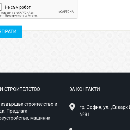
 И СТРОИТЕЛСТВО
ЗА КОНТАКТИ
 извършва строителство и
гр. София, ул. „Екзарх
ди. Предлага
№81
преустройства, машинна