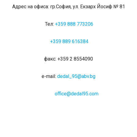
Адрес на офиса: гр.София, ул. Екзарх Йосиф № 81
Тел:
+359 888 773206
+359 889 616384
факс: +359 2 8554090
e-mail:
dedal_95@abv.bg
office@dedal95.com