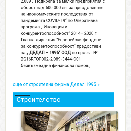
2.089 „ Подкрепа за малки предприятия с
оборот над 500 000 лв. за преодоляване
на икономическите последствия от
пандемията COVID-19“ по Оперативна
програма „ Иновации и
конкурентоспособност“ 2014– 2020 г.
Главна дирекция "Европейски фондове
за конкурентоспособност" предостави
на
„ ДЕДАЛ – 1995“ ООД
по проект №
BG16RFOP002-2.089-3444-C01
безвъзмездна финансова помощ.
още от строителна фирма Дедал 1995 »
Строителство