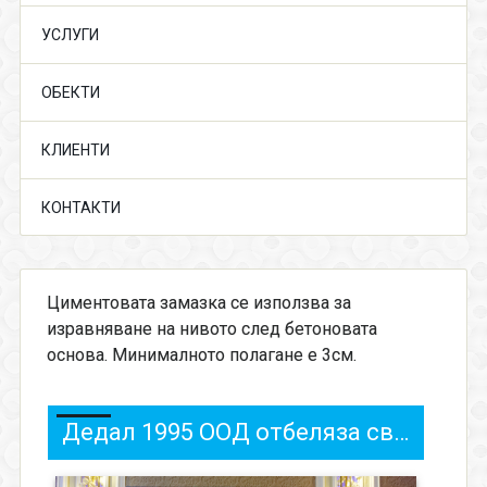
УСЛУГИ
ОБЕКТИ
КЛИЕНТИ
КОНТАКТИ
Циментовата замазка се използва за
изравняване на нивото след бетоновата
основа. Минималното полагане е 3см.
Дедал 1995 ООД отбеляза своята 25-та годишнина