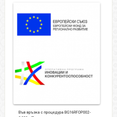
Във връзка с процедура BG16RFOP002-