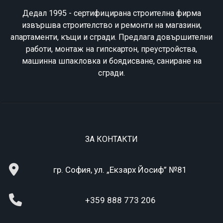
Дедал 1995 - сертифицирана строителна фирма
извършва строителство и ремонти на магазини,
апартаменти, къщи и сгради. Предлага довършителни
работи, монтаж на гипскартон, преустройства,
машинна шпакловка и боядисване, саниране на
сгради.
ЗА КОНТАКТИ
гр. София, ул. „Екзарх Йосиф” №81
+359 888 773 206