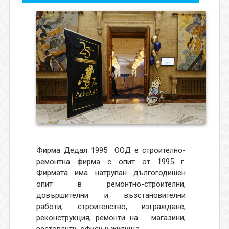
Фирма Дедал 1995
ООД е строително-
ремонтна фирма с опит от 1995 г.
Фирмата има натрупан дългогодишен
опит в ремонтно-строителни,
довършителни и възстановителни
работи, строителство, изграждане,
реконструкция, ремонти на магазини,
ресторанти, офиси и жилища.