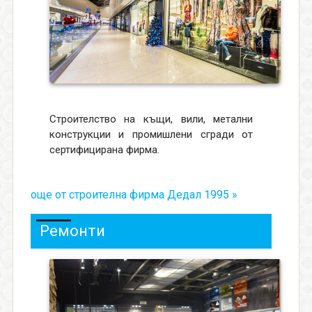
Строителство на къщи, вили, метални
конструкции и промишлени сгради от
сертифицирана фирма.
още от строителна фирма Дедал 1995 »
Ремонти