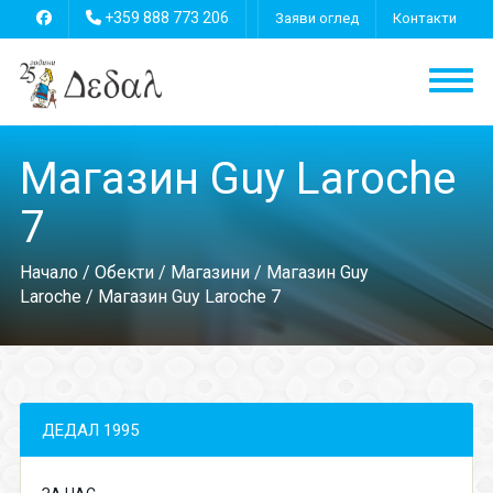
+359 888 773 206
Заяви оглед
Контакти
Магазин Guy Laroche
7
Начало
/
Обекти
/
Магазини
/
Магазин Guy
Laroche
/ Магазин Guy Laroche 7
ДЕДАЛ 1995