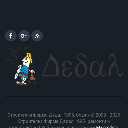
Строителна фирма Дедал 1995, София © 2009 - 2026
Строителна Фирма Дедал 1995- ремонти и
строителство | Уеб дизайн и поддръжка
Максофт
&