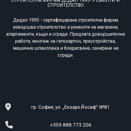
СТРОИТЕЛНА ФИРМА ДЕДАЛ 1995- РЕМОНТИ И
СТРОИТЕЛСТВО
Дедал 1995 - сертифицирана строителна фирма
извършва строителство и ремонти на магазини,
апартаменти, къщи и сгради. Предлага довършителни
работи, монтаж на гипскартон, преустройства,
машинна шпакловка и боядисване, саниране на
сгради.
гр. София, ул. „Екзарх Йосиф” №81
+359 888 773 206