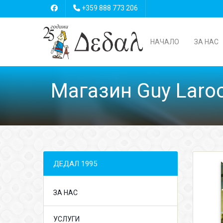
+359 888 773 206
НАЧАЛО
ЗА НАС
Магазин Guy Laro
ДЕДАЛ 1995
ЗА НАС
УСЛУГИ