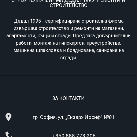
СТРОИТЕЛНА ФИРМА ДЕДАЛ 1995- РЕМОНТИ И
СТРОИТЕЛСТВО
Дедал 1995 - сертифицирана строителна фирма
извършва строителство и ремонти на магазини,
апартаменти, къщи и сгради. Предлага довършителни
работи, монтаж на гипскартон, преустройства,
машинна шпакловка и боядисване, саниране на
сгради.
ЗА КОНТАКТИ
гр. София, ул. „Екзарх Йосиф” №81
+359 888 773 206