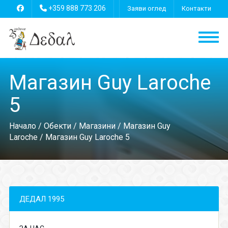
+359 888 773 206
Заяви оглед
Контакти
Магазин Guy Laroche
5
Начало
/
Обекти
/
Магазини
/
Магазин Guy
Laroche
/ Магазин Guy Laroche 5
ДЕДАЛ 1995