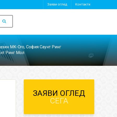
Заяви оглед
Контакти
азин MK-Oro, София Саунт Ринг
унт Ринг Мол
ЗАЯВИ ОГЛЕД
СЕГА