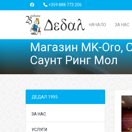
+359 888 773 206
НАЧАЛО
ЗА НАС
Магазин MK-Oro, 
Саунт Ринг Мол
ДЕДАЛ 1995
ЗА НАС
УСЛУГИ