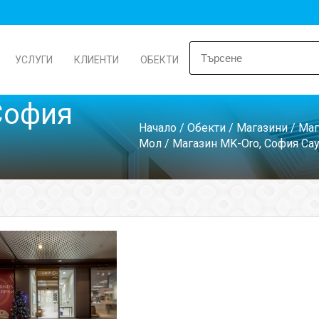
УСЛУГИ
КЛИЕНТИ
ОБЕКТИ
София
Начало
/
Обекти
/
Магазини
/
Маг
Мол
/ Магазин MK-Oro, София Са