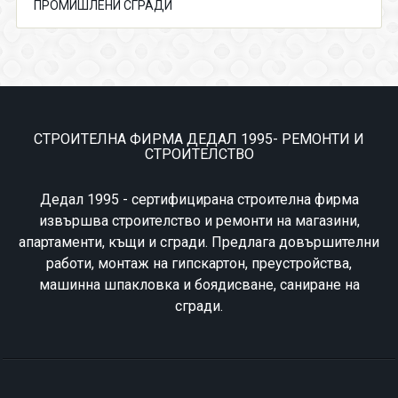
ПРОМИШЛЕНИ СГРАДИ
СТРОИТЕЛНА ФИРМА ДЕДАЛ 1995- РЕМОНТИ И
СТРОИТЕЛСТВО
Дедал 1995 - сертифицирана строителна фирма
извършва строителство и ремонти на магазини,
апартаменти, къщи и сгради. Предлага довършителни
работи, монтаж на гипскартон, преустройства,
машинна шпакловка и боядисване, саниране на
сгради.