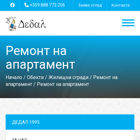
+359 888 773 206
Заяви оглед
Контакти
Ремонт на
апартамент
Начало
/
Обекти
/
Жилищни сгради
/
Ремонт на
апартамент
/ Ремонт на апартамент
ДЕДАЛ 1995