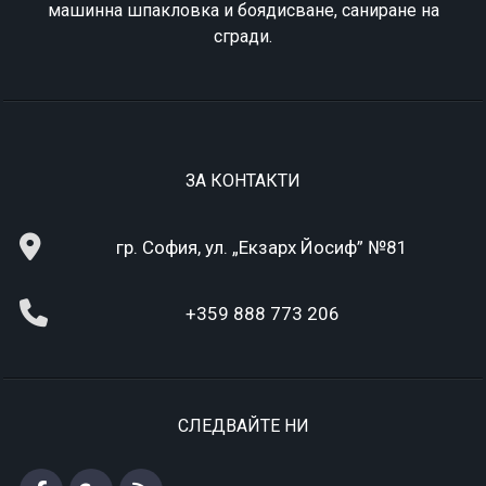
машинна шпакловка и боядисване, саниране на
сгради.
ЗА КОНТАКТИ
гр. София, ул. „Екзарх Йосиф” №81
+359 888 773 206
СЛЕДВАЙТЕ НИ