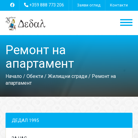
+359 888 773 206
Заяви оглед
Контакти
Ремонт на
апартамент
Начало
/
Обекти
/
Жилищни сгради
/ Ремонт на
апартамент
ДЕДАЛ 1995