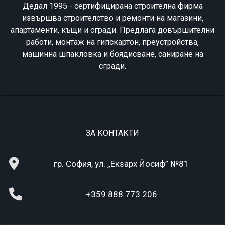
Дедал 1995 - сертифицирана строителна фирма
извършва строителство и ремонти на магазини,
апартаменти, къщи и сгради. Предлага довършителни
работи, монтаж на гипскартон, преустройства,
машинна шпакловка и боядисване, саниране на
сгради.
ЗА КОНТАКТИ
гр. София, ул. „Екзарх Йосиф” №81
+359 888 773 206