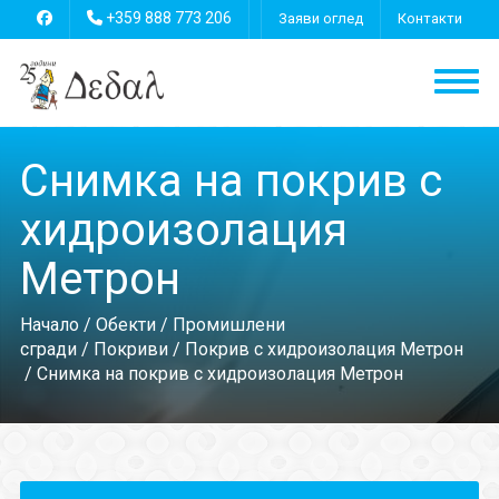
+359 888 773 206
Заяви оглед
Контакти
Снимка на покрив с
хидроизолация
Метрон
Начало
/
Обекти
/
Промишлени
сгради
/
Покриви
/
Покрив с хидроизолация Метрон
/ Снимка на покрив с хидроизолация Метрон