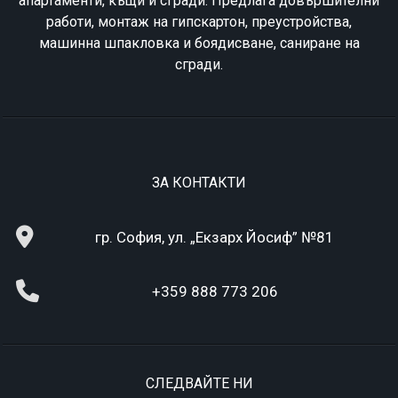
апартаменти, къщи и сгради. Предлага довършителни
работи, монтаж на гипскартон, преустройства,
машинна шпакловка и боядисване, саниране на
сгради.
ЗА КОНТАКТИ
гр. София, ул. „Екзарх Йосиф” №81
+359 888 773 206
СЛЕДВАЙТЕ НИ