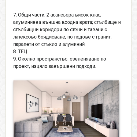
7. Общи части: 2 асансьора висок клас;
алуминиева външна входна врата; стълбище и
стълбищни коридори по стени и тавани с
латексово боядисване, по подове с гранит;
парапети от стъкло и алуминий.
8. ТЕЦ.
9. Околно пространство: озеленяване по
проект, изцяло завършени подходи.