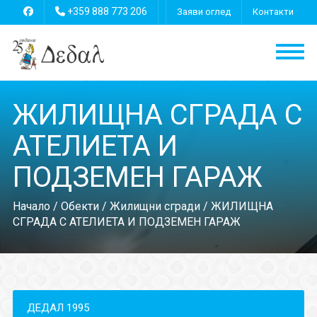
+359 888 773 206
Заяви оглед
Контакти
ЖИЛИЩНА СГРАДА С
АТЕЛИЕТА И
ПОДЗЕМЕН ГАРАЖ
Начало
/
Обекти
/
Жилищни сгради
/ ЖИЛИЩНА
СГРАДА С АТЕЛИЕТА И ПОДЗЕМЕН ГАРАЖ
ДЕДАЛ 1995