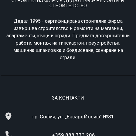
СТРОИТЕЛНА ФИРМА ДЕДАЛ 1995- РЕМОНТИ И
СТРОИТЕЛСТВО
Дедал 1995 - сертифицирана строителна фирма
извършва строителство и ремонти на магазини,
апартаменти, къщи и сгради. Предлага довършителни
работи, монтаж на гипскартон, преустройства,
машинна шпакловка и боядисване, саниране на
сгради.
ЗА КОНТАКТИ
гр. София, ул. „Екзарх Йосиф” №81
+359 888 773 206