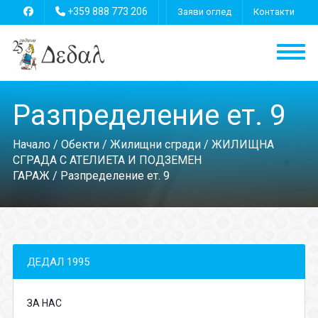
+359 888 773 206
Заяви оглед
Контакти
Разпределение ет. 9
Начало
/
Обекти
/
Жилищни сгради
/
ЖИЛИЩНА
СГРАДА С АТЕЛИЕТА И ПОДЗЕМЕН
ГАРАЖ
/ Разпределение ет. 9
ДЕДАЛ 1995
ЗА НАС