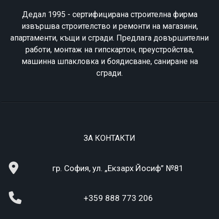
Дедал 1995 - сертифицирана строителна фирма
извършва строителство и ремонти на магазини,
апартаменти, къщи и сгради. Предлага довършителни
работи, монтаж на гипскартон, преустройства,
машинна шпакловка и боядисване, саниране на
сгради.
ЗА КОНТАКТИ
гр. София, ул. „Екзарх Йосиф” №81
+359 888 773 206