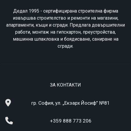
Дедал 1995 - сертифицирана строителна фирма
извършва строителство и ремонти на магазини,
апартаменти, къщи и сгради. Предлага довършителни
работи, монтаж на гипскартон, преустройства,
машинна шпакловка и боядисване, саниране на
сгради.
ЗА КОНТАКТИ
гр. София, ул. „Екзарх Йосиф” №81
+359 888 773 206