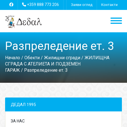
+359 888 773 206
Заяви оглед
Контакти
Разпреледение ет. 3
Начало
/
Обекти
/
Жилищни сгради
/
ЖИЛИЩНА
СГРАДА С АТЕЛИЕТА И ПОДЗЕМЕН
ГАРАЖ
/ Разпреледение ет. 3
ДЕДАЛ 1995
ЗА НАС