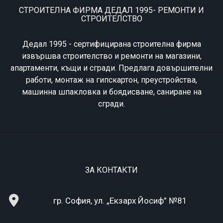
СТРОИТЕЛНА ФИРМА ДЕДАЛ 1995- РЕМОНТИ И
СТРОИТЕЛСТВО
Дедал 1995 - сертифицирана строителна фирма
извършва строителство и ремонти на магазини,
апартаменти, къщи и сгради. Предлага довършителни
работи, монтаж на гипскартон, преустройства,
машинна шпакловка и боядисване, саниране на
сгради.
ЗА КОНТАКТИ
гр. София, ул. „Екзарх Йосиф” №81