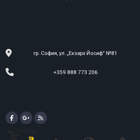
гр. София, ул. „Екзарх Йосиф” №81
+359 888 773 206