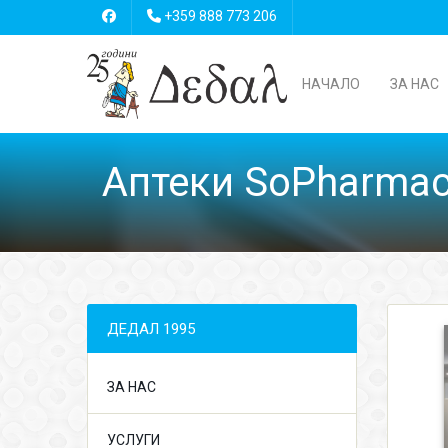
+359 888 773 206
НАЧАЛО
ЗА НАС
Аптеки SoPharma
ДЕДАЛ 1995
ЗА НАС
УСЛУГИ