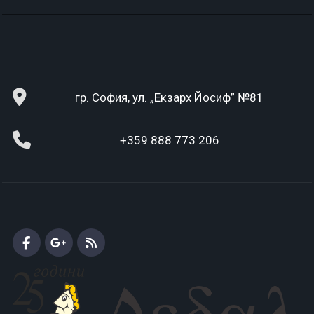
гр. София, ул. „Екзарх Йосиф” №81
+359 888 773 206