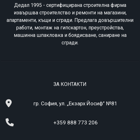
Дедал 1995 - сертифицирана строителна фирма
извършва строителство и ремонти на магазини,
апартаменти, къщи и сгради. Предлага довършителни
работи, монтаж на гипскартон, преустройства,
машинна шпакловка и боядисване, саниране на
сгради.
ЗА КОНТАКТИ
гр. София, ул. „Екзарх Йосиф” №81
+359 888 773 206