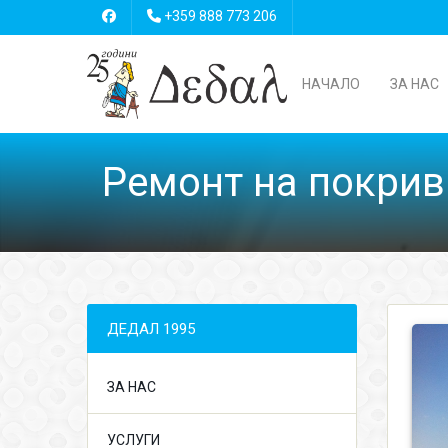
+359 888 773 206
НАЧАЛО
ЗА НАС
Ремонт на покрив
ДЕДАЛ 1995
ЗА НАС
УСЛУГИ