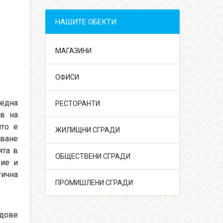
НАШИТЕ ОБЕКТИ
МАГАЗИНИ
ОФИСИ
 една
РЕСТОРАНТИ
ив на
ято е
ЖИЛИЩНИ СГРАДИ
ване
ята в
ОБЩЕСТВЕНИ СГРАДИ
вие и
тична
ПРОМИШЛЕНИ СГРАДИ
идове