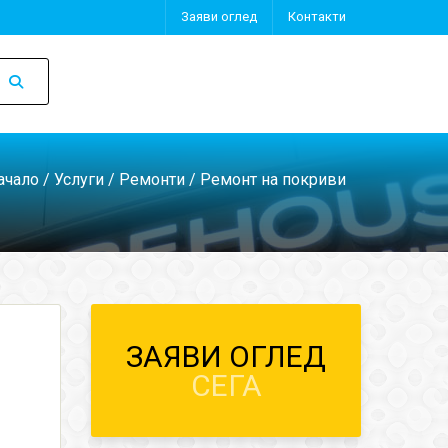
Заяви оглед
Контакти
ачало
/
Услуги
/
Ремонти
/ Ремонт на покриви
ЗАЯВИ ОГЛЕД
СЕГА