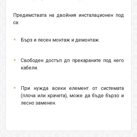
Предимствата на двойния инсталационен под
са:
Бърз и лесен монтаж и демонтаж.
Свободен достъп дп прекараните под него
кабели.
При нужда всеки елемент от системата
(плоча или крачета), може да бъде бързо и
лесно заменен.