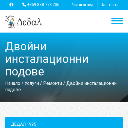
+359 888 773 206
Заяви оглед
Контакти
Двойни
инсталационни
подове
Начало
/
Услуги
/
Ремонти
/ Двойни инсталационни
подове
ДЕДАЛ 1995