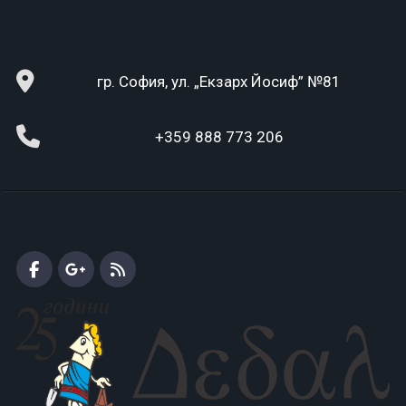
гр. София, ул. „Екзарх Йосиф” №81
+359 888 773 206