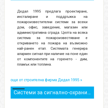
Дедал 1995 предлага проектиране,
инсталиране и поддръжка на
пожароизвестителни системи за всеки
дом, офис, заведение, магазин или
административна сграда. Целта на всяка
система за пожароизвестяване е
откриването на пожара на възможно
най-ранен етап. Системата генерира
алармен сигнал при наличие на поне един
от компонентите на горенето - дим,
пламък или топлина.
още от строителна фирма Дедал 1995 »
Системи за сигнално-охранителна техника СОТ