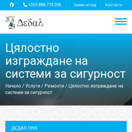
+359 888 773 206
Заяви оглед
Контакти
Цялостно
изграждане на
системи за сигурност
Начало
/
Услуги
/
Ремонти
/ Цялостно изграждане на
системи за сигурност
ДЕДАЛ 1995