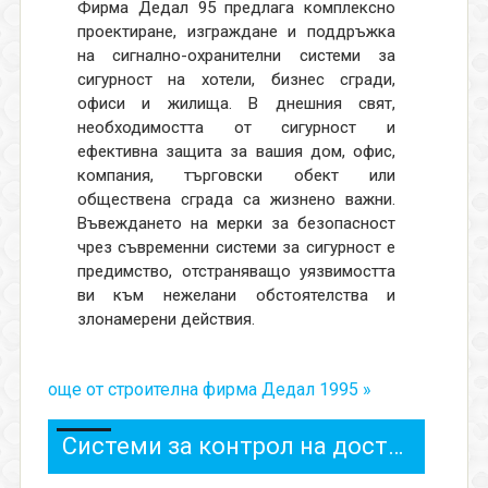
Фирма Дедал 95 предлага комплексно
проектиране, изграждане и поддръжка
на сигнално-охранителни системи за
сигурност на хотели, бизнес сгради,
офиси и жилища. В днешния свят,
необходимостта от сигурност и
ефективна защита за вашия дом, офис,
компания, търговски обект или
обществена сграда са жизнено важни.
Въвеждането на мерки за безопасност
чрез съвременни системи за сигурност е
предимство, отстраняващо уязвимостта
ви към нежелани обстоятелства и
злонамерени действия.
още от строителна фирма Дедал 1995 »
Системи за контрол на достъпа