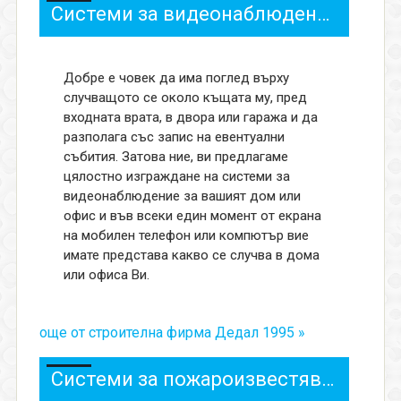
Системи за видеонаблюдение
Добре е човек да има поглед върху
случващото се около къщата му, пред
входната врата, в двора или гаража и да
разполага със запис на евентуални
събития. Затова ние, ви предлагаме
цялостно изграждане на системи за
видеонаблюдение за вашият дом или
офис и във всеки един момент от екрана
на мобилен телефон или компютър вие
имате представа какво се случва в дома
или офиса Ви.
още от строителна фирма Дедал 1995 »
Системи за пожароизвестяване