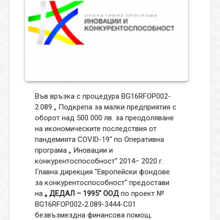
Във връзка с процедура BG16RFOP002-
2.089 „ Подкрепа за малки предприятия с
оборот над 500 000 лв. за преодоляване
на икономическите последствия от
пандемията COVID-19“ по Оперативна
програма „ Иновации и
конкурентоспособност“ 2014– 2020 г.
Главна дирекция "Европейски фондове
за конкурентоспособност" предостави
на
„ ДЕДАЛ – 1995“ ООД
по проект №
BG16RFOP002-2.089-3444-C01
безвъзмездна финансова помощ.