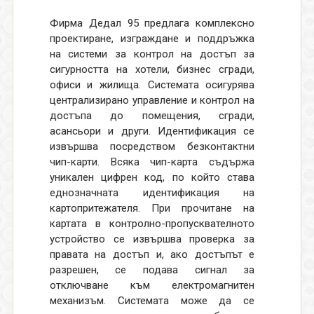
Фирма Дедал 95 предлага комплексно
проектиране, изграждане и поддръжка
на системи за контрол на достъп за
сигурността на хотели, бизнес сгради,
офиси и жилища. Системата осигурява
централизирано управление и контрол на
достъпа до помещения, сгради,
асансьори и други. Идентификация се
извършва посредством безконтактни
чип-карти. Всяка чип-карта съдържа
уникален цифрен код, по който става
еднозначната идентификация на
картопритежателя. При прочитане на
картата в контролно-пропусквателното
устройство се извършва проверка за
правата на достъп и, ако достъпът е
разрешен, се подава сигнал за
отключване към електромагнитен
механизъм. Системата може да се