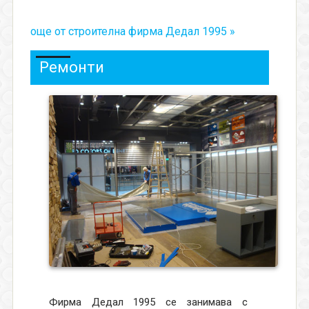
още от строителна фирма Дедал 1995 »
Ремонти
Фирма Дедал 1995 се занимава с