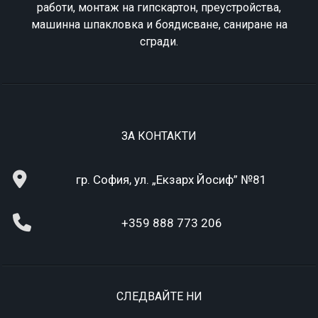
работи, монтаж на гипскартон, преустройства,
машинна шпакловка и боядисване, саниране на
сгради.
ЗА КОНТАКТИ
гр. София, ул. „Екзарх Йосиф” №81
+359 888 773 206
СЛЕДВАЙТЕ НИ