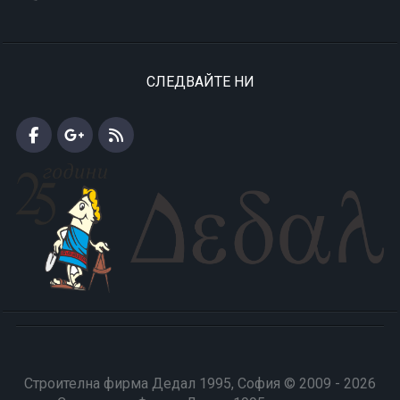
СЛЕДВАЙТЕ НИ
Строителна фирма Дедал 1995, София © 2009 - 2026