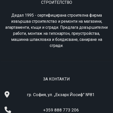
СТРОИТЕЛСТВО
Дедал 1995 - сертифицирана строителна фирма
извършва строителство и ремонти на магазини,
апартаменти, къщи и сгради. Предлага довършителни
работи, монтаж на гипскартон, преустройства,
машинна шпакловка и боядисване, саниране на
сгради.
ЗА КОНТАКТИ
гр. София, ул. „Екзарх Йосиф” №81
+359 888 773 206