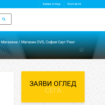
Заяви оглед
Контакти
/
Магазини
/ Магазин OVS, София Саут Ринг
ЗАЯВИ ОГЛЕД
СЕГА