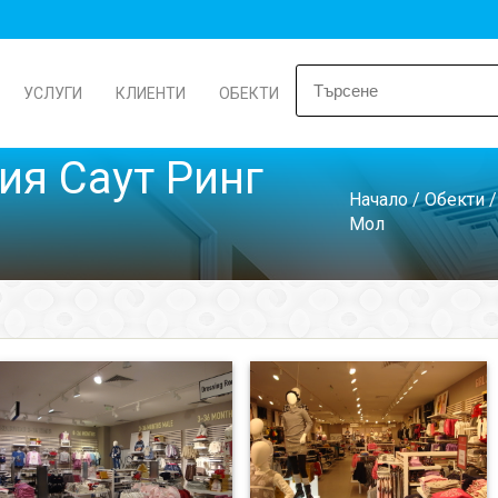
УСЛУГИ
КЛИЕНТИ
ОБЕКТИ
ия Саут Ринг
Начало
/
Обекти
Мол