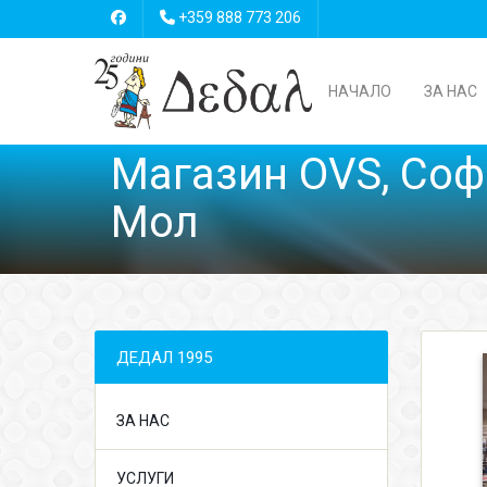
+359 888 773 206
НАЧАЛО
ЗА НАС
Магазин OVS, Соф
Мол
ДЕДАЛ 1995
ЗА НАС
УСЛУГИ