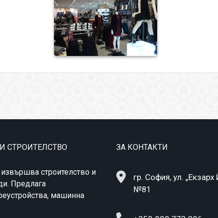
 И СТРОИТЕЛСТВО
ЗА КОНТАКТИ
 извършва строителство и
гр. София, ул. „Екзарх
ди. Предлага
№81
преустройства, машинна