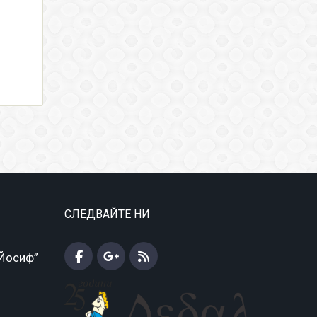
СЛЕДВАЙТЕ НИ
 Йосиф”