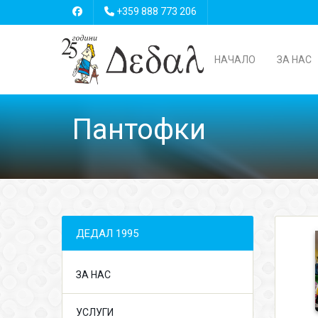
+359 888 773 206
НАЧАЛО
ЗА НАС
Пантофки
ДЕДАЛ 1995
ЗА НАС
УСЛУГИ