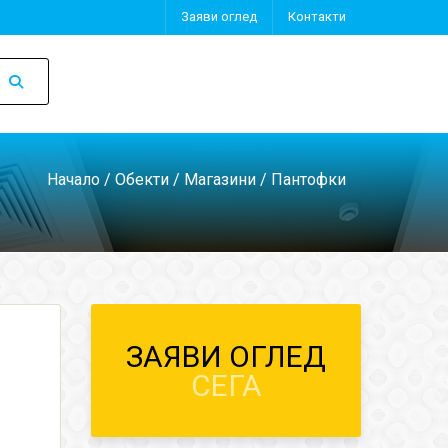
Заяви оглед
Контакти
Начало
/
Обекти
/
Магазини
/ Пантофки
ЗАЯВИ ОГЛЕД
СЕГА