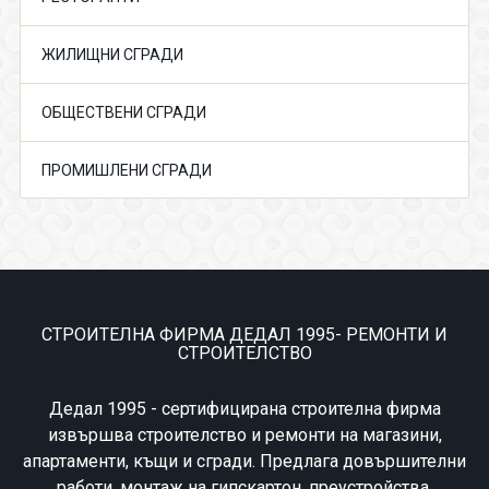
ЖИЛИЩНИ СГРАДИ
ОБЩЕСТВЕНИ СГРАДИ
ПРОМИШЛЕНИ СГРАДИ
СТРОИТЕЛНА ФИРМА ДЕДАЛ 1995- РЕМОНТИ И
СТРОИТЕЛСТВО
Дедал 1995 - сертифицирана строителна фирма
извършва строителство и ремонти на магазини,
апартаменти, къщи и сгради. Предлага довършителни
работи, монтаж на гипскартон, преустройства,