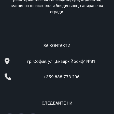
машинна шпакловка и боядисване, саниране на
сгради.
ЗА КОНТАКТИ
гр. София, ул. „Екзарх Йосиф” №81
+359 888 773 206
СЛЕДВАЙТЕ НИ