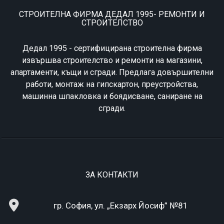
СТРОИТЕЛНА ФИРМА ДЕДАЛ 1995- РЕМОНТИ И
СТРОИТЕЛСТВО
Дедал 1995 - сертифицирана строителна фирма
извършва строителство и ремонти на магазини,
апартаменти, къщи и сгради. Предлага довършителни
работи, монтаж на гипскартон, преустройства,
машинна шпакловка и боядисване, саниране на
сгради.
ЗА КОНТАКТИ
гр. София, ул. „Екзарх Йосиф” №81