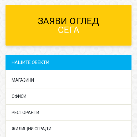
ЗАЯВИ ОГЛЕД
СЕГА
НАШИТЕ ОБЕКТИ
МАГАЗИНИ
ОФИСИ
РЕСТОРАНТИ
ЖИЛИЩНИ СГРАДИ