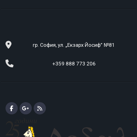
гр. София, ул. „Екзарх Йосиф” №81
+359 888 773 206