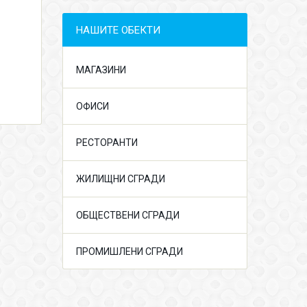
НАШИТЕ ОБЕКТИ
МАГАЗИНИ
ОФИСИ
РЕСТОРАНТИ
ЖИЛИЩНИ СГРАДИ
ОБЩЕСТВЕНИ СГРАДИ
ПРОМИШЛЕНИ СГРАДИ