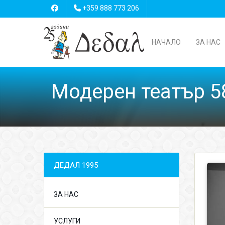
+359 888 773 206
НАЧАЛО
ЗА НАС
Модерен театър 5
ДЕДАЛ 1995
ЗА НАС
УСЛУГИ