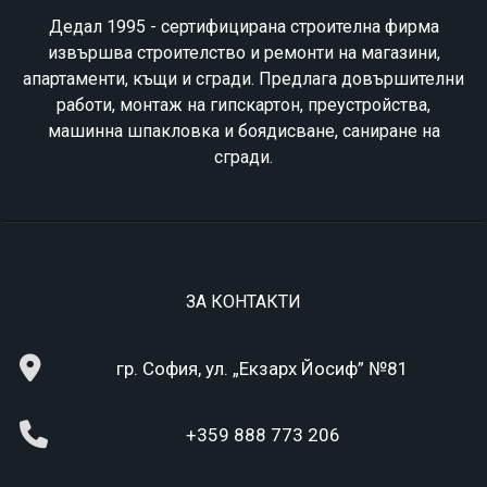
Дедал 1995 - сертифицирана строителна фирма
извършва строителство и ремонти на магазини,
апартаменти, къщи и сгради. Предлага довършителни
работи, монтаж на гипскартон, преустройства,
машинна шпакловка и боядисване, саниране на
сгради.
ЗА КОНТАКТИ
гр. София, ул. „Екзарх Йосиф” №81
+359 888 773 206