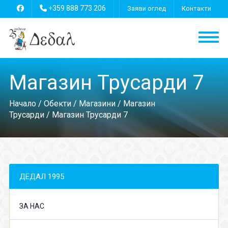
+359 888 773 206
Заяви оглед
Контакти
Магазин Трусарди 7
Начало
/
Обекти
/
Магазини
/
Магазин
Трусарди
/ Магазин Трусарди 7
ДЕДАЛ 1995
ЗА НАС