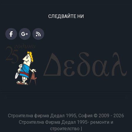
СЛЕДВАЙТЕ НИ
Строителна фирма Дедал 1995, София © 2009 - 2026
Строителна Фирма Дедал 1995- ремонти и
строителство |