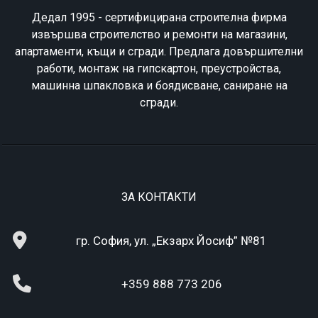
Дедал 1995 - сертифицирана строителна фирма
извършва строителство и ремонти на магазини,
апартаменти, къщи и сгради. Предлага довършителни
работи, монтаж на гипскартон, преустройства,
машинна шпакловка и боядисване, саниране на
сгради.
ЗА КОНТАКТИ
гр. София, ул. „Екзарх Йосиф” №81
+359 888 773 206