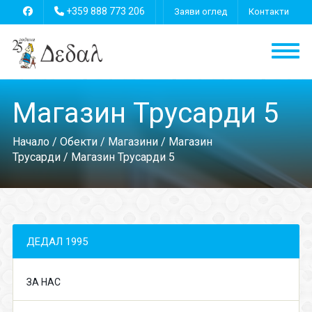
+359 888 773 206
Заяви оглед
Контакти
Магазин Трусарди 5
Начало
/
Обекти
/
Магазини
/
Магазин
Трусарди
/ Магазин Трусарди 5
ДЕДАЛ 1995
ЗА НАС