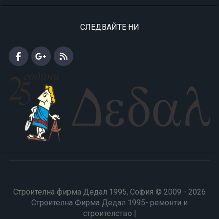
СЛЕДВАЙТЕ НИ
Строителна фирма Дедал 1995, София © 2009 - 2026
Строителна Фирма Дедал 1995- ремонти и
строителство |