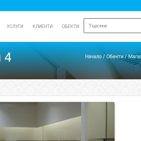
УСЛУГИ
КЛИЕНТИ
ОБЕКТИ
 4
Начало
/
Обекти
/
Мага