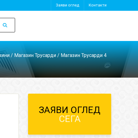
Заяви оглед
Контакти
зини
/
Магазин Трусарди
/ Магазин Трусарди 4
ЗАЯВИ ОГЛЕД
СЕГА