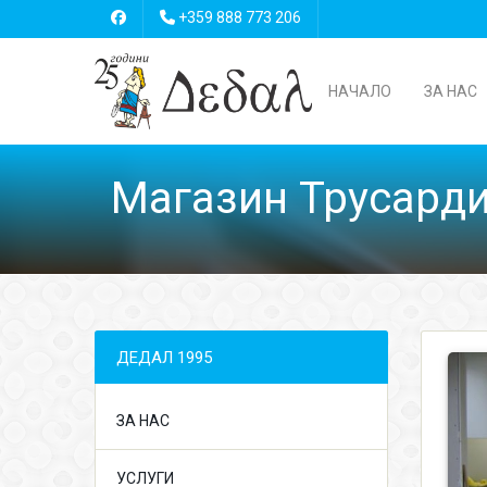
+359 888 773 206
НАЧАЛО
ЗА НАС
Магазин Трусарди
ДЕДАЛ 1995
ЗА НАС
УСЛУГИ