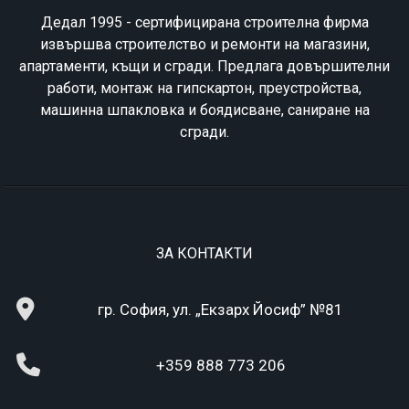
Дедал 1995 - сертифицирана строителна фирма
извършва строителство и ремонти на магазини,
апартаменти, къщи и сгради. Предлага довършителни
работи, монтаж на гипскартон, преустройства,
машинна шпакловка и боядисване, саниране на
сгради.
ЗА КОНТАКТИ
гр. София, ул. „Екзарх Йосиф” №81
+359 888 773 206