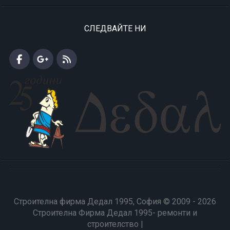
СЛЕДВАЙТЕ НИ
Строителна фирма Дедал 1995, София © 2009 - 2026
Строителна Фирма Дедал 1995- ремонти и
строителство |