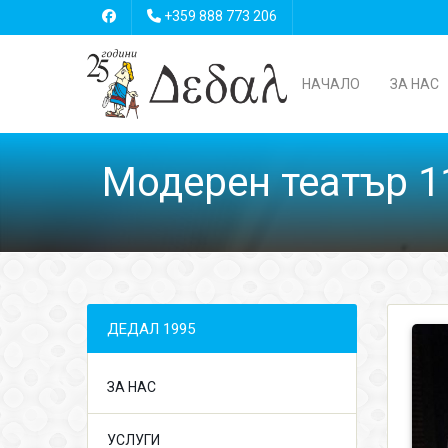
+359 888 773 206
НАЧАЛО
ЗА НАС
Модерен театър 1
ДЕДАЛ 1995
ЗА НАС
УСЛУГИ