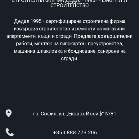
СТРОИТЕЛНА ФИРМА ДЕДАЛ 1995- РЕМОНТИ И
СТРОИТЕЛСТВО
Дедал 1995 - сертифицирана строителна фирма
извършва строителство и ремонти на магазини,
апартаменти, къщи и сгради. Предлага довършителни
работи, монтаж на гипскартон, преустройства,
машинна шпакловка и боядисване, саниране на
сгради.
гр. София, ул. „Екзарх Йосиф” №81
+359 888 773 206