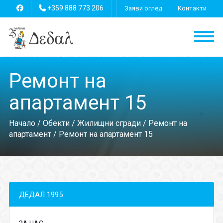
+359 888 773 206
Заяви оглед
Контакти
Ремонт на
апартамент 15
Начало
/
Обекти
/
Жилищни сгради
/
Ремонт на
апартамент
/ Ремонт на апартамент 15
ДЕДАЛ 1995