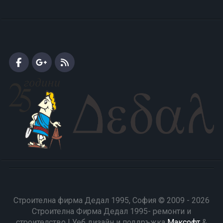
Строителна фирма Дедал 1995, София © 2009 - 2026
Строителна Фирма Дедал 1995- ремонти и
строителство | Уеб дизайн и поддръжка
Максофт
&