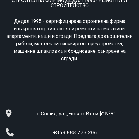
СТРОИТЕЛНА ФИРМА ДЕДАЛ 1995- РЕМОНТИ И
СТРОИТЕЛСТВО
Дедал 1995 - сертифицирана строителна фирма
извършва строителство и ремонти на магазини,
апартаменти, къщи и сгради. Предлага довършителни
работи, монтаж на гипскартон, преустройства,
машинна шпакловка и боядисване, саниране на
сгради.
гр. София, ул. „Екзарх Йосиф” №81
+359 888 773 206