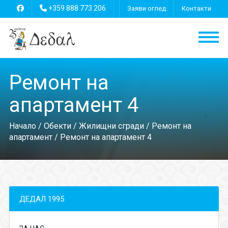
+359 888 773 206
Заяви оглед
Контакти
Ремонт на
апартамент 4
Начало
/
Обекти
/
Жилищни сгради
/
Ремонт на
апартамент
/ Ремонт на апартамент 4
ДЕДАЛ 1995