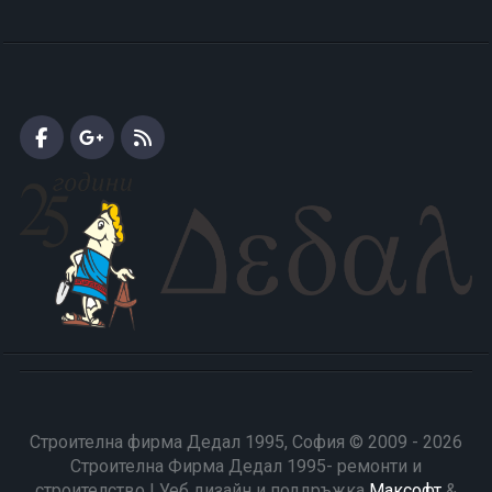
Строителна фирма Дедал 1995, София © 2009 - 2026
Строителна Фирма Дедал 1995- ремонти и
строителство | Уеб дизайн и поддръжка
Максофт
&