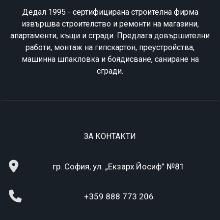
Дедал 1995 - сертифицирана строителна фирма
извършва строителство и ремонти на магазини,
апартаменти, къщи и сгради. Предлага довършителни
работи, монтаж на гипскартон, преустройства,
машинна шпакловка и боядисване, саниране на
сгради.
ЗА КОНТАКТИ
гр. София, ул. „Екзарх Йосиф” №81
+359 888 773 206