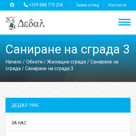
+359 888 773 206
Заяви оглед
Контакти
Саниране на сграда 3
Начало
/
Обекти
/
Жилищни сгради
/
Саниране на
сграда
/ Саниране на сграда 3
ДЕДАЛ 1995
ЗА НАС