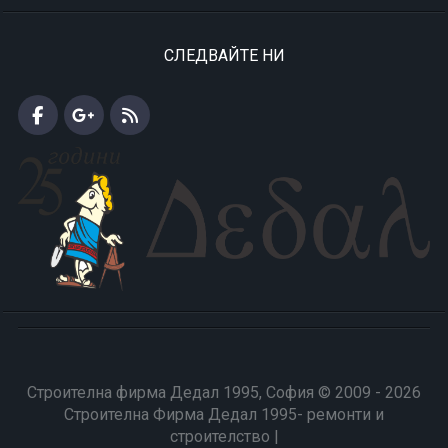
СЛЕДВАЙТЕ НИ
Строителна фирма Дедал 1995, София © 2009 - 2026
Строителна Фирма Дедал 1995- ремонти и
строителство |