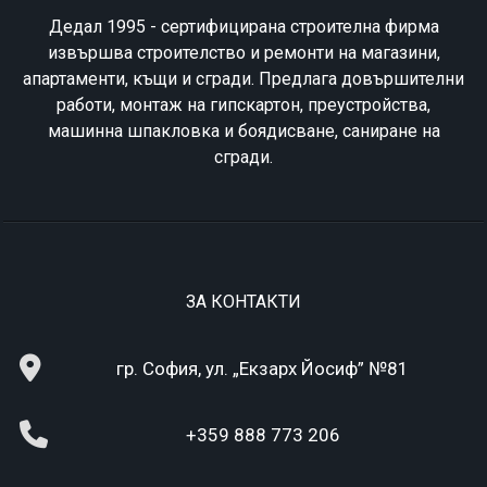
Дедал 1995 - сертифицирана строителна фирма
извършва строителство и ремонти на магазини,
апартаменти, къщи и сгради. Предлага довършителни
работи, монтаж на гипскартон, преустройства,
машинна шпакловка и боядисване, саниране на
сгради.
ЗА КОНТАКТИ
гр. София, ул. „Екзарх Йосиф” №81
+359 888 773 206