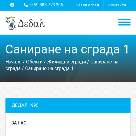
+359 888 773 206
Заяви оглед
Контакти
Саниране на сграда 1
Начало
/
Обекти
/
Жилищни сгради
/
Саниране на
сграда
/ Саниране на сграда 1
ДЕДАЛ 1995
ЗА НАС