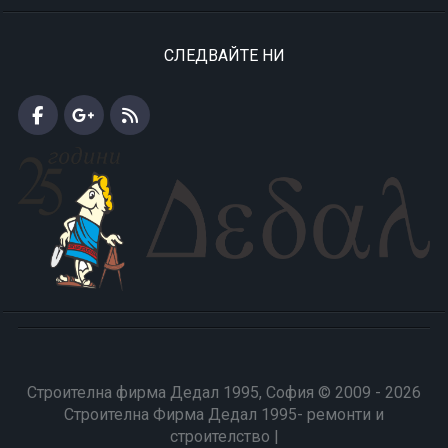
СЛЕДВАЙТЕ НИ
Строителна фирма Дедал 1995, София © 2009 - 2026
Строителна Фирма Дедал 1995- ремонти и
строителство |