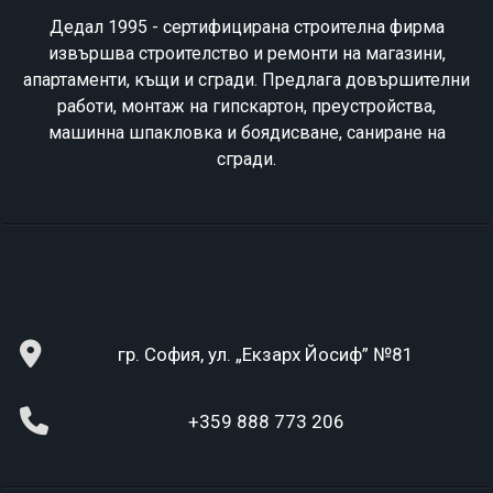
Дедал 1995 - сертифицирана строителна фирма
извършва строителство и ремонти на магазини,
апартаменти, къщи и сгради. Предлага довършителни
работи, монтаж на гипскартон, преустройства,
машинна шпакловка и боядисване, саниране на
сгради.
гр. София, ул. „Екзарх Йосиф” №81
+359 888 773 206