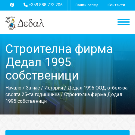
+359 888 773 206
Заяви оглед
Контакти
Строителна фирма
Дедал 1995
собственици
Начало
/
За нас
/
История
/
Дедал 1995 ООД отбеляза
своята 25-та годишнина
/ Строителна фирма Дедал
1995 собственици