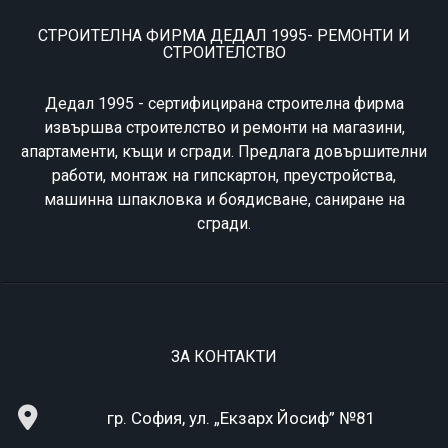
СТРОИТЕЛНА ФИРМА ДЕДАЛ 1995- РЕМОНТИ И
СТРОИТЕЛСТВО
Дедал 1995 - сертифицирана строителна фирма
извършва строителство и ремонти на магазини,
апартаменти, къщи и сгради. Предлага довършителни
работи, монтаж на гипскартон, преустройства,
машинна шпакловка и боядисване, саниране на
сгради.
ЗА КОНТАКТИ
гр. София, ул. „Екзарх Йосиф” №81