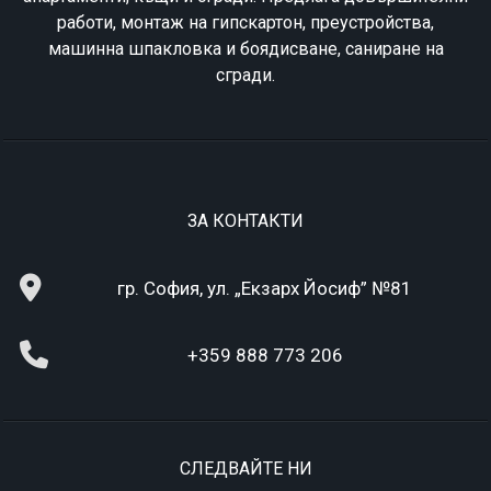
работи, монтаж на гипскартон, преустройства,
машинна шпакловка и боядисване, саниране на
сгради.
ЗА КОНТАКТИ
гр. София, ул. „Екзарх Йосиф” №81
+359 888 773 206
СЛЕДВАЙТЕ НИ