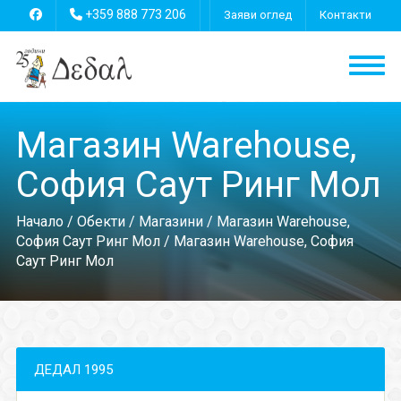
+359 888 773 206
Заяви оглед
Контакти
Магазин Warehouse,
София Саут Ринг Мол
Начало
/
Обекти
/
Магазини
/
Магазин Warehouse,
София Саут Ринг Мол
/ Магазин Warehouse, София
Саут Ринг Мол
ДЕДАЛ 1995