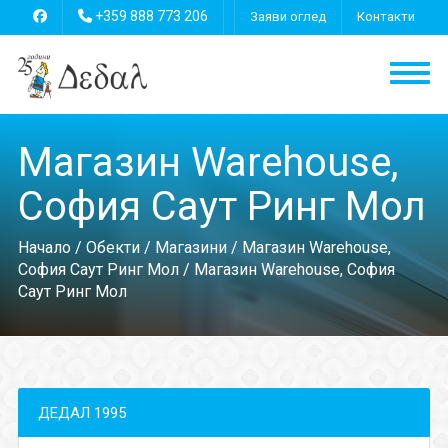
+359 888 773 206
Заяви оглед
Контакти
Магазин Warehouse,
София Саут Ринг Мол
Начало
/
Обекти
/
Магазини
/
Магазин Warehouse,
София Саут Ринг Мол
/ Магазин Warehouse, София
Саут Ринг Мол
ДЕДАЛ 1995