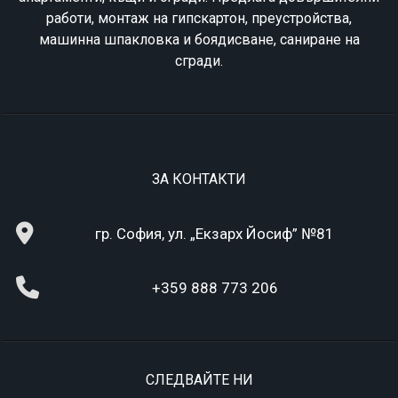
работи, монтаж на гипскартон, преустройства,
машинна шпакловка и боядисване, саниране на
сгради.
ЗА КОНТАКТИ
гр. София, ул. „Екзарх Йосиф” №81
+359 888 773 206
СЛЕДВАЙТЕ НИ