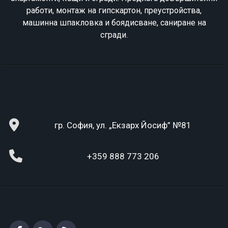
работи, монтаж на гипскартон, преустройства,
машинна шпакловка и боядисване, саниране на
сгради.
гр. София, ул. „Екзарх Йосиф” №81
+359 888 773 206