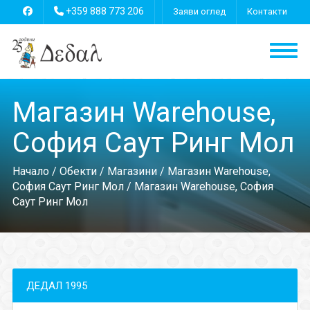
+359 888 773 206
Заяви оглед
Контакти
Магазин Warehouse,
София Саут Ринг Мол
Начало
/
Обекти
/
Магазини
/
Магазин Warehouse,
София Саут Ринг Мол
/ Магазин Warehouse, София
Саут Ринг Мол
ДЕДАЛ 1995