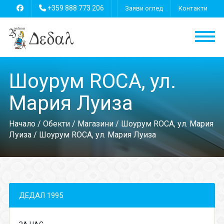
+359 888 773 206
Заяви оглед
Контакти
Шоурум ROCA, ул.
Мария Луиза
Начало
/
Обекти
/
Магазини
/
Шоурум ROCA, ул. Мария
Луиза
/ Шоурум ROCA, ул. Мария Луиза
ДЕДАЛ 1995