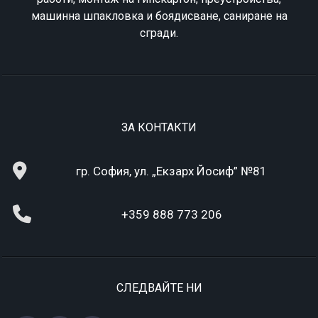
машинна шпакловка и боядисване, саниране на
сгради.
ЗА КОНТАКТИ
гр. София, ул. „Екзарх Йосиф” №81
+359 888 773 206
СЛЕДВАЙТЕ НИ