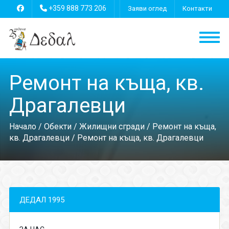
+359 888 773 206
Заяви оглед
Контакти
Ремонт на къща, кв.
Драгалевци
Начало
/
Обекти
/
Жилищни сгради
/
Ремонт на къща,
кв. Драгалевци
/ Ремонт на къща, кв. Драгалевци
ДЕДАЛ 1995