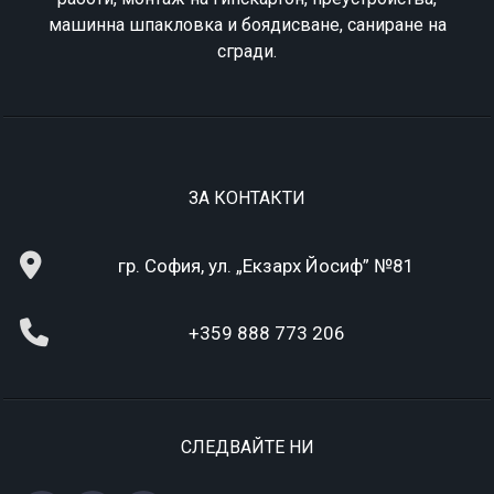
машинна шпакловка и боядисване, саниране на
сгради.
ЗА КОНТАКТИ
гр. София, ул. „Екзарх Йосиф” №81
+359 888 773 206
СЛЕДВАЙТЕ НИ